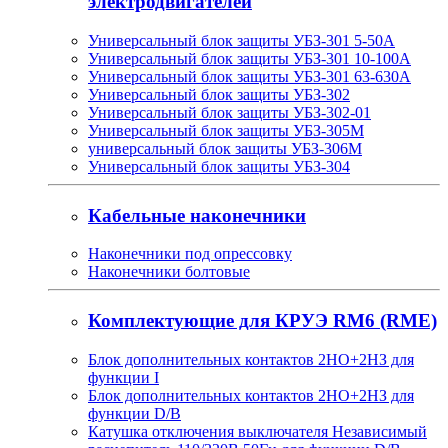
электродвигателей
Универсальный блок защиты УБЗ-301 5-50А
Универсальный блок защиты УБЗ-301 10-100А
Универсальный блок защиты УБЗ-301 63-630А
Универсальный блок защиты УБЗ-302
Универсальный блок защиты УБЗ-302-01
Универсальный блок защиты УБЗ-305М
универсальный блок защиты УБЗ-306М
Универсальный блок защиты УБЗ-304
Кабельные наконечники
Наконечники под опрессовку
Наконечники болтовые
Комплектующие для КРУЭ RM6 (RME)
Блок дополнительных контактов 2НО+2НЗ для
функции I
Блок дополнительных контактов 2НО+2НЗ для
функции D/B
Катушка отключения выключателя Независимый