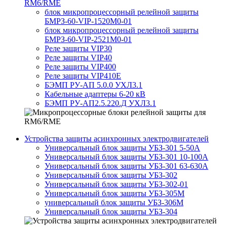
RM6/RME
блок микропроцессорный релейной защиты
БМРЗ-60-VIP-1520М0-01
блок микропроцессорный релейной защиты
БМРЗ-60-VIP-2521М0-01
Реле защиты VIP30
Реле защиты VIP40
Реле защиты VIP400
Реле защиты VIP410E
БЭМП РУ-АП 5.0.0 УХЛ3.1
Кабельные адаптеры 6-20 кВ
БЭМП РУ-АП2.5.220.Д УХЛ3.1
Устройства защиты асинхронных электродвигателей
Универсальный блок защиты УБЗ-301 5-50А
Универсальный блок защиты УБЗ-301 10-100А
Универсальный блок защиты УБЗ-301 63-630А
Универсальный блок защиты УБЗ-302
Универсальный блок защиты УБЗ-302-01
Универсальный блок защиты УБЗ-305М
универсальный блок защиты УБЗ-306М
Универсальный блок защиты УБЗ-304