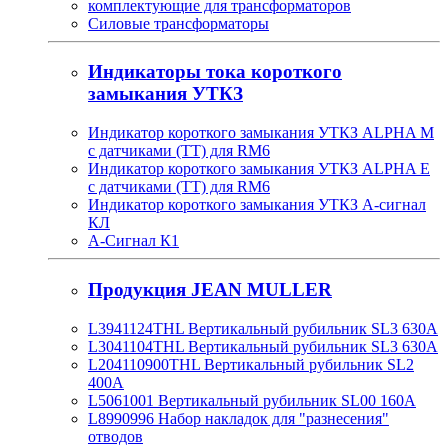
комплектующие для трансформаторов
Силовые трансформаторы
Индикаторы тока короткого
замыкания УТКЗ
Индикатор короткого замыкания УТКЗ ALPHA M
с датчиками (ТТ) для RM6
Индикатор короткого замыкания УТКЗ ALPHA E
с датчиками (ТТ) для RM6
Индикатор короткого замыкания УТКЗ А-сигнал
КЛ
А-Сигнал К1
Продукция JEAN MULLER
L3941124THL Вертикальный рубильник SL3 630А
L3041104THL Вертикальный рубильник SL3 630А
L204110900THL Вертикальный рубильник SL2
400А
L5061001 Вертикальный рубильник SL00 160А
L8990996 Набор накладок для "разнесения"
отводов