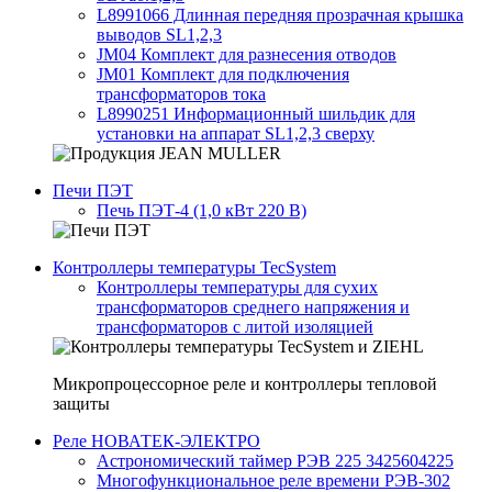
L8991066 Длинная передняя прозрачная крышка
выводов SL1,2,3
JM04 Комплект для разнесения отводов
JM01 Комплект для подключения
трансформаторов тока
L8990251 Информационный шильдик для
установки на аппарат SL1,2,3 сверху
Печи ПЭТ
Печь ПЭТ-4 (1,0 кВт 220 В)
Контроллеры температуры TecSystem
Контроллеры температуры для сухих
трансформаторов среднего напряжения и
трансформаторов с литой изоляцией
Микропроцессорное реле и контроллеры тепловой
защиты
Реле НОВАТЕК-ЭЛЕКТРО
Астрономический таймер РЭВ 225 3425604225
Многофункциональное реле времени РЭВ-302