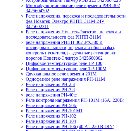
Астрономический таймер РЭВ 225 3425604225
Многофункциональное реле времени РЭВ-302
3425604302
Реле напряжения, перекоса и последовательности
фаз Новатек-Электро РНПП-311М-24V
3425602311
Реле напряжения Новатек-Электро , перекоса и
последовательности фаз РНПП-311М
реле напряжения РНПП-302 3Ф,380 В
последовательности, перекоса и обрыва фаз,
контроль пускателя, раздельные регулировки
порогов Новатек-Электро 3425600302
Цифровое температурное реле ТР-100
Цифровое температурное реле ТР-100М
Двухканальное реле времени 201М
Однофазное реле напряжения РН-111М
Реле напряжения РН-25t
Реле напряжения РН-32t
реле напряжения РН-40tc
Реле контроля напряжения РН-101М (16А, 220В)
Реле напряжения РН-50tc
Реле напряжения РН-101М1
Реле напряжения РН-102
Реле напряжения РН-104
Реле напряжения РН-106 (40 А - 220 В DIN)