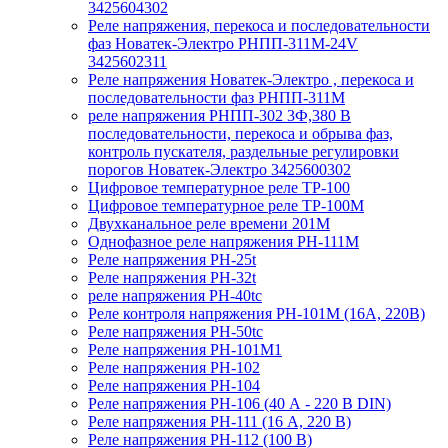
3425604302
Реле напряжения, перекоса и последовательности
фаз Новатек-Электро РНПП-311М-24V
3425602311
Реле напряжения Новатек-Электро , перекоса и
последовательности фаз РНПП-311М
реле напряжения РНПП-302 3Ф,380 В
последовательности, перекоса и обрыва фаз,
контроль пускателя, раздельные регулировки
порогов Новатек-Электро 3425600302
Цифровое температурное реле ТР-100
Цифровое температурное реле ТР-100М
Двухканальное реле времени 201М
Однофазное реле напряжения РН-111М
Реле напряжения РН-25t
Реле напряжения РН-32t
реле напряжения РН-40tc
Реле контроля напряжения РН-101М (16А, 220В)
Реле напряжения РН-50tc
Реле напряжения РН-101М1
Реле напряжения РН-102
Реле напряжения РН-104
Реле напряжения РН-106 (40 А - 220 В DIN)
Реле напряжения РН-111 (16 А, 220 В)
Реле напряжения РН-112 (100 В)