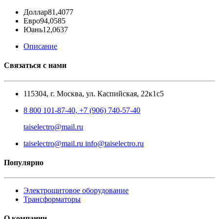
Доллар
81,4077
Евро
94,0585
Юань
12,0637
Описание
Связаться с нами
115304, г. Москва, ул. Каспийская, 22к1с5
8 800 101-87-40, +7 (906) 740-57-40
taiselectro@mail.ru
taiselectro@mail.ru info@taiselectro.ru
Популярно
Электрощитовое оборудование
Трансформаторы
О компании