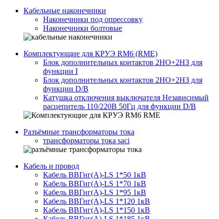
Кабельные наконечники
Наконечники под опрессовку
Наконечники болтовые
Комплектующие для КРУЭ RM6 (RME)
Блок дополнительных контактов 2НО+2НЗ для
функции I
Блок дополнительных контактов 2НО+2НЗ для
функции D/B
Катушка отключения выключателя Независимый
расцепитель 110/220В 50Гц для функции D/B
Разъёмные трансформаторы тока
трансформаторы тока saci
Кабель и провод
Кабель ВВГнг(A)-LS 1*50 1кВ
Кабель ВВГнг(A)-LS 1*70 1кВ
Кабель ВВГнг(A)-LS 1*95 1кВ
Кабель ВВГнг(A)-LS 1*120 1кВ
Кабель ВВГнг(A)-LS 1*150 1кВ
Кабель ВВГнг(A)-LS 1*185 1кВ