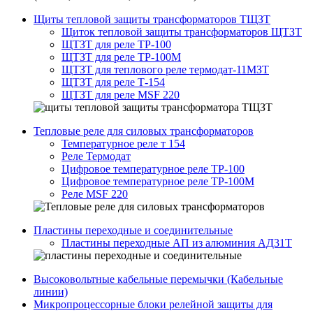
Щиты тепловой защиты трансформаторов ТЩЗТ
Щиток тепловой защиты трансформаторов ЩТЗТ
ЩТЗТ для реле ТР-100
ЩТЗТ для реле ТР-100М
ЩТЗТ для теплового реле термодат-11МЗТ
ЩТЗТ для реле Т-154
ЩТЗТ для реле MSF 220
Тепловые реле для силовых трансформаторов
Температурное реле т 154
Реле Термодат
Цифровое температурное реле ТР-100
Цифровое температурное реле ТР-100М
Реле MSF 220
Пластины переходные и соединительные
Пластины переходные АП из алюминия АД31Т
Высоковольтные кабельные перемычки (Кабельные
линии)
Микропроцессорные блоки релейной защиты для