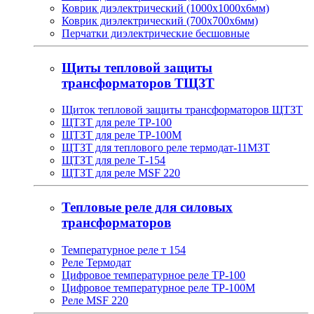
Коврик диэлектрический (1000х1000х6мм)
Коврик диэлектрический (700х700х6мм)
Перчатки диэлектрические бесшовные
Щиты тепловой защиты
трансформаторов ТЩЗТ
Щиток тепловой защиты трансформаторов ЩТЗТ
ЩТЗТ для реле ТР-100
ЩТЗТ для реле ТР-100М
ЩТЗТ для теплового реле термодат-11МЗТ
ЩТЗТ для реле Т-154
ЩТЗТ для реле MSF 220
Тепловые реле для силовых
трансформаторов
Температурное реле т 154
Реле Термодат
Цифровое температурное реле ТР-100
Цифровое температурное реле ТР-100М
Реле MSF 220