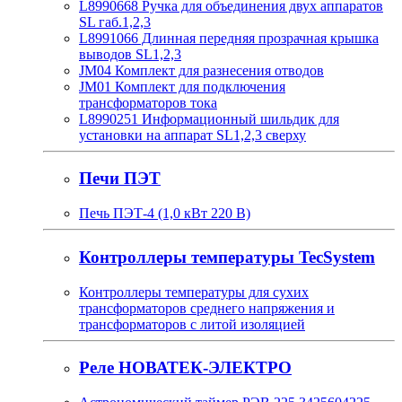
L8990668 Ручка для объединения двух аппаратов
SL габ.1,2,3
L8991066 Длинная передняя прозрачная крышка
выводов SL1,2,3
JM04 Комплект для разнесения отводов
JM01 Комплект для подключения
трансформаторов тока
L8990251 Информационный шильдик для
установки на аппарат SL1,2,3 сверху
Печи ПЭТ
Печь ПЭТ-4 (1,0 кВт 220 В)
Контроллеры температуры TecSystem
Контроллеры температуры для сухих
трансформаторов среднего напряжения и
трансформаторов с литой изоляцией
Реле НОВАТЕК-ЭЛЕКТРО