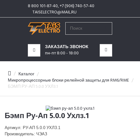
8 800 101-87-40, +7 (906) 740-57-40
КАТЕГОРИИ
TAISELECTRO@MAIL.RU
МЕНЮ
ЗАКАЗАТЬ ЗВОНОК
пн-пт 8:00 - 18:00
Каталог
Микропроцессорные блоки релейной защиты для RM6/RME
БЭМП РУ-АП 5.0.0 УХЛ3.1
Бэмп Ру-Ап 5.0.0 Ухлз.1
Артикул: РУ-АП 5.0.0 УХЛ3.1
Производитель: ЧЭАЗ