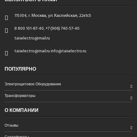
115304, г. Москва, ул. Каспийская, 22к1с5
8 800 101-87-40, +7 (906) 740-57-40
taiselectro@mail.ru
taiselectro@mail.ru info@taiselectro.ru
ПОПУЛЯРНО
Электрощитовое Оборудование
Трансформаторы
О КОМПАНИИ
Отзывы