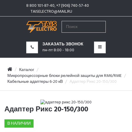
8 800 101-87-40, +7 (906) 740-57-40
КАТЕГОРИИ
TAISELECTRO@MAIL.RU
МЕНЮ
ЗАКАЗАТЬ ЗВОНОК
пн-пт 8:00 - 18:00
Каталог
Микропроцессорные блоки релейной защиты для RM6/RME
Кабельные адаптеры 6-20 кВ
Адаптер Рикс 20-150/300
Адаптер Рикс 20-150/300
В НАЛИЧИИ