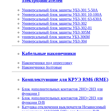
электродвигателей
Универсальный блок защиты УБЗ-301 5-50А
Универсальный блок защиты УБЗ-301 10-100А
Универсальный блок защиты УБЗ-301 63-630А
Универсальный блок защиты УБЗ-302
Универсальный блок защиты УБЗ-302-01
Универсальный блок защиты УБЗ-305М
универсальный блок защиты УБЗ-306М
Универсальный блок защиты УБЗ-304
Кабельные наконечники
Наконечники под опрессовку
Наконечники болтовые
Комплектующие для КРУЭ RM6 (RME)
Блок дополнительных контактов 2НО+2НЗ для
функции I
Блок дополнительных контактов 2НО+2НЗ для
функции D/B
Катушка отключения выключателя Независимый