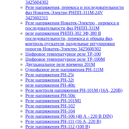
3425604302
Реле напряжения, перекоса и последовательности
фаз Новатек-Электро РНПП-311М-24V
3425602311
Реле напряжения Новатек-Электро , перекоса и
последовательности фаз РНПП-311М
реле напряжения РНПП-302 3Ф,380 В
последовательности, перекоса и обрыва фаз,
контроль пускателя, раздельные регулировки
порогов Новатек-Электро 3425600302
Цифровое температурное реле ТР-100
Цифровое температурное реле ТР-100М
Двухканальное реле времени 201М
Однофазное реле напряжения РН-111М
Реле напряжения РН-25t
Реле напряжения РН-32t
реле напряжения РН-40tc
Реле контроля напряжения РН-101М (16А, 220В)
Реле напряжения РН-50tc
Реле напряжения РН-101М1
Реле напряжения РН-102
Реле напряжения РН-104
Реле напряжения РН-106 (40 А - 220 В DIN)
Реле напряжения РН-111 (16 А, 220 В)
Реле напряжения РН-112 (100 В)