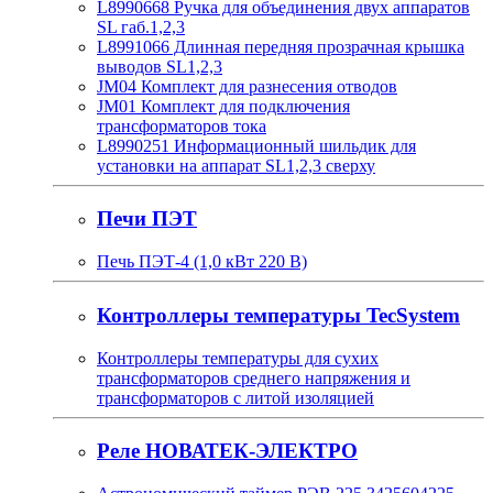
L8990668 Ручка для объединения двух аппаратов
SL габ.1,2,3
L8991066 Длинная передняя прозрачная крышка
выводов SL1,2,3
JM04 Комплект для разнесения отводов
JM01 Комплект для подключения
трансформаторов тока
L8990251 Информационный шильдик для
установки на аппарат SL1,2,3 сверху
Печи ПЭТ
Печь ПЭТ-4 (1,0 кВт 220 В)
Контроллеры температуры TecSystem
Контроллеры температуры для сухих
трансформаторов среднего напряжения и
трансформаторов с литой изоляцией
Реле НОВАТЕК-ЭЛЕКТРО