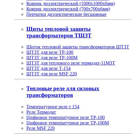
Коврик диэлектрический (1000х1000х6мм)
Коврик диэлектрический (700х700х6мм)
Перчатки диэлектрические бесшовные
Щиты тепловой защиты
трансформаторов ТЩЗТ
Щиток тепловой защиты трансформаторов ЩТЗТ
ЩТЗТ для реле ТР-100
ЩТЗТ для реле ТР-100М
ЩТЗТ для теплового реле термодат-11МЗТ
ЩТЗТ для реле Т-154
ЩТЗТ для реле MSF 220
Тепловые реле для силовых
трансформаторов
Температурное реле т 154
Реле Термодат
Цифровое температурное реле ТР-100
Цифровое температурное реле ТР-100М
Реле MSF 220