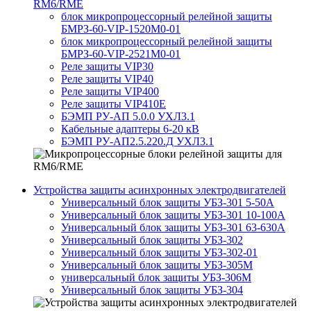
RM6/RME
блок микропроцессорный релейной защиты
БМРЗ-60-VIP-1520М0-01
блок микропроцессорный релейной защиты
БМРЗ-60-VIP-2521М0-01
Реле защиты VIP30
Реле защиты VIP40
Реле защиты VIP400
Реле защиты VIP410E
БЭМП РУ-АП 5.0.0 УХЛ3.1
Кабельные адаптеры 6-20 кВ
БЭМП РУ-АП2.5.220.Д УХЛ3.1
Устройства защиты асинхронных электродвигателей
Универсальный блок защиты УБЗ-301 5-50А
Универсальный блок защиты УБЗ-301 10-100А
Универсальный блок защиты УБЗ-301 63-630А
Универсальный блок защиты УБЗ-302
Универсальный блок защиты УБЗ-302-01
Универсальный блок защиты УБЗ-305М
универсальный блок защиты УБЗ-306М
Универсальный блок защиты УБЗ-304