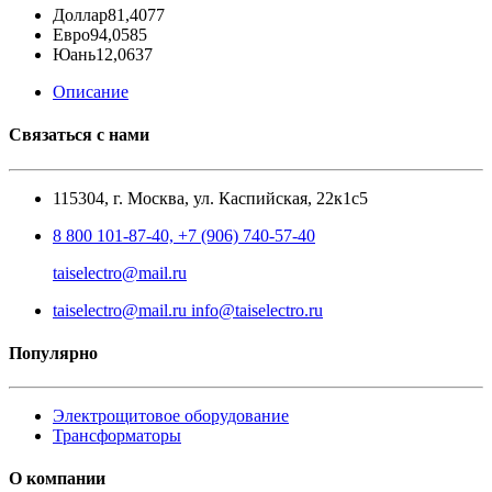
Доллар
81,4077
Евро
94,0585
Юань
12,0637
Описание
Связаться с нами
115304, г. Москва, ул. Каспийская, 22к1с5
8 800 101-87-40, +7 (906) 740-57-40
taiselectro@mail.ru
taiselectro@mail.ru info@taiselectro.ru
Популярно
Электрощитовое оборудование
Трансформаторы
О компании