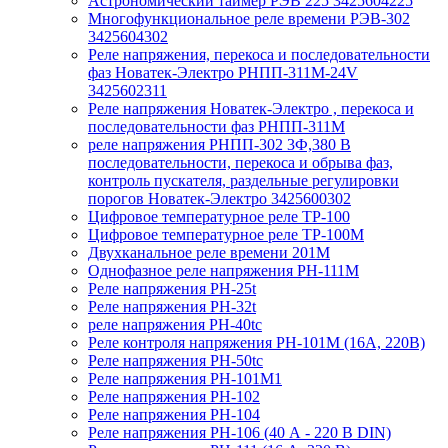
Астрономический таймер РЭВ 225 3425604225
Многофункциональное реле времени РЭВ-302
3425604302
Реле напряжения, перекоса и последовательности
фаз Новатек-Электро РНПП-311М-24V
3425602311
Реле напряжения Новатек-Электро , перекоса и
последовательности фаз РНПП-311М
реле напряжения РНПП-302 3Ф,380 В
последовательности, перекоса и обрыва фаз,
контроль пускателя, раздельные регулировки
порогов Новатек-Электро 3425600302
Цифровое температурное реле ТР-100
Цифровое температурное реле ТР-100М
Двухканальное реле времени 201М
Однофазное реле напряжения РН-111М
Реле напряжения РН-25t
Реле напряжения РН-32t
реле напряжения РН-40tc
Реле контроля напряжения РН-101М (16А, 220В)
Реле напряжения РН-50tc
Реле напряжения РН-101М1
Реле напряжения РН-102
Реле напряжения РН-104
Реле напряжения РН-106 (40 А - 220 В DIN)