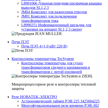
L8991066 Длинная передняя прозрачная крышка
выводов SL1,2,3
JM04 Комплект для разнесения отводов
JM01 Комплект для подключения
трансформаторов тока
L8990251 Информационный шильдик для
установки на аппарат SL1,2,3 сверху
Печи ПЭТ
Печь ПЭТ-4 (1,0 кВт 220 В)
Контроллеры температуры TecSystem
Контроллеры температуры для сухих
трансформаторов среднего напряжения и
трансформаторов с литой изоляцией
Микропроцессорное реле и контроллеры тепловой
защиты
Реле НОВАТЕК-ЭЛЕКТРО
Астрономический таймер РЭВ 225 3425604225
Многофункциональное реле времени РЭВ-302