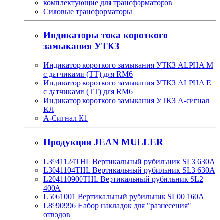
комплектующие для трансформаторов
Силовые трансформаторы
Индикаторы тока короткого
замыкания УТКЗ
Индикатор короткого замыкания УТКЗ ALPHA M
с датчиками (ТТ) для RM6
Индикатор короткого замыкания УТКЗ ALPHA E
с датчиками (ТТ) для RM6
Индикатор короткого замыкания УТКЗ А-сигнал
КЛ
А-Сигнал К1
Продукция JEAN MULLER
L3941124THL Вертикальный рубильник SL3 630А
L3041104THL Вертикальный рубильник SL3 630А
L204110900THL Вертикальный рубильник SL2
400А
L5061001 Вертикальный рубильник SL00 160А
L8990996 Набор накладок для "разнесения"
отводов