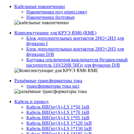
Кабельные наконечники
Наконечники под опрессовку
Наконечники болтовые
Комплектующие для КРУЭ RM6 (RME)
Блок дополнительных контактов 2НО+2НЗ для
функции I
Блок дополнительных контактов 2НО+2НЗ для
функции D/B
Катушка отключения выключателя Независимый
расцепитель 110/220В 50Гц для функции D/B
Разъёмные трансформаторы тока
трансформаторы тока saci
Кабель и провод
Кабель ВВГнг(A)-LS 1*50 1кВ
Кабель ВВГнг(A)-LS 1*70 1кВ
Кабель ВВГнг(A)-LS 1*95 1кВ
Кабель ВВГнг(A)-LS 1*120 1кВ
Кабель ВВГнг(A)-LS 1*150 1кВ
Кабель ВВГнг(A)-LS 1*185 1кВ