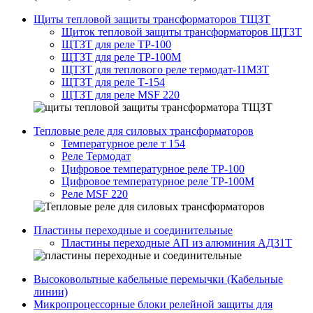
Щиты тепловой защиты трансформаторов ТЩЗТ
Щиток тепловой защиты трансформаторов ЩТЗТ
ЩТЗТ для реле ТР-100
ЩТЗТ для реле ТР-100М
ЩТЗТ для теплового реле термодат-11МЗТ
ЩТЗТ для реле Т-154
ЩТЗТ для реле MSF 220
Тепловые реле для силовых трансформаторов
Температурное реле т 154
Реле Термодат
Цифровое температурное реле ТР-100
Цифровое температурное реле ТР-100М
Реле MSF 220
Пластины переходные и соединительные
Пластины переходные АП из алюминия АД31Т
Высоковольтные кабельные перемычки (Кабельные
линии)
Микропроцессорные блоки релейной защиты для