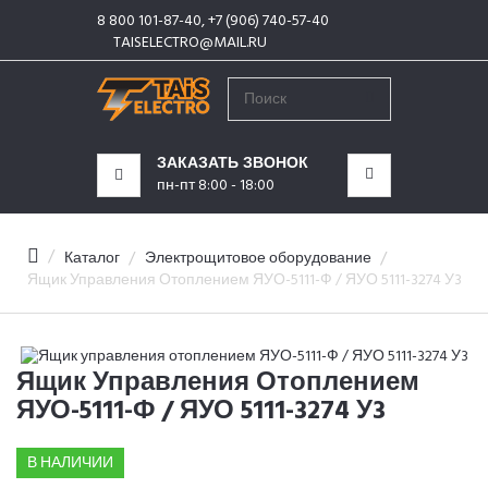
8 800 101-87-40, +7 (906) 740-57-40
КАТЕГОРИИ
TAISELECTRO@MAIL.RU
МЕНЮ
ЗАКАЗАТЬ ЗВОНОК
пн-пт 8:00 - 18:00
Каталог
Электрощитовое оборудование
Ящик Управления Отоплением ЯУО-5111-Ф / ЯУО 5111-3274 У3
Ящик Управления Отоплением
ЯУО-5111-Ф / ЯУО 5111-3274 У3
В НАЛИЧИИ