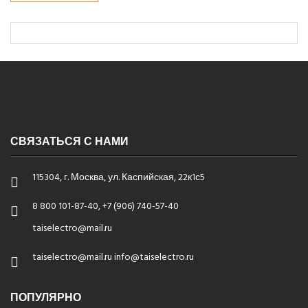
СВЯЗАТЬСЯ С НАМИ
115304, г. Москва, ул. Каспийская, 22к1с5
8 800 101-87-40, +7 (906) 740-57-40
taiselectro@mail.ru
taiselectro@mail.ru info@taiselectro.ru
ПОПУЛЯРНО