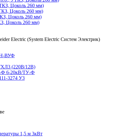
КЗ, Цоколь 260 мм)
КЗ, Цоколь 260 мм)
КЗ, Цоколь 260 мм)
З, Цоколь 260 мм)
СН-ВУФ
ХЛ3 (220В/12В)
Р-Ф 6-20кВ/ТУ-Ф
111-3274 У3
пературы 1,5 м 3кВт