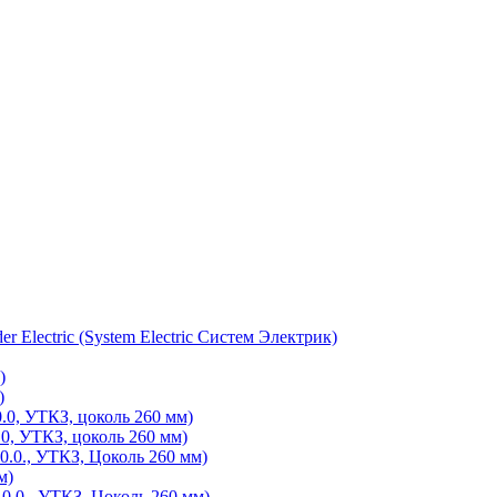
Electric (System Electric Систем Электрик)
)
)
0, УТКЗ, цоколь 260 мм)
, УТКЗ, цоколь 260 мм)
0., УТКЗ, Цоколь 260 мм)
м)
.0., УТКЗ, Цоколь 260 мм)