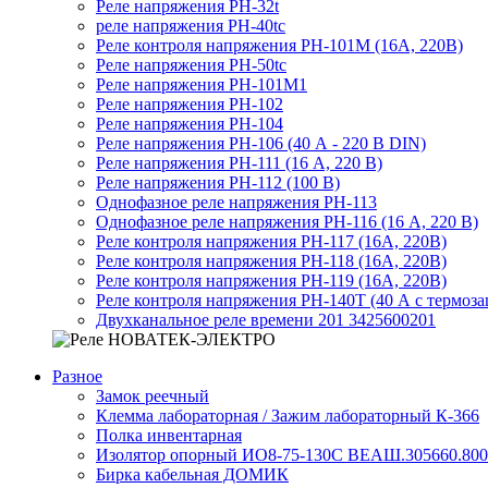
Реле напряжения РН-32t
реле напряжения РН-40tc
Реле контроля напряжения РН-101М (16А, 220В)
Реле напряжения РН-50tc
Реле напряжения РН-101М1
Реле напряжения РН-102
Реле напряжения РН-104
Реле напряжения РН-106 (40 А - 220 В DIN)
Реле напряжения РН-111 (16 А, 220 В)
Реле напряжения РН-112 (100 В)
Однофазное реле напряжения РН-113
Однофазное реле напряжения РН-116 (16 А, 220 В)
Реле контроля напряжения РН-117 (16А, 220В)
Реле контроля напряжения РН-118 (16А, 220В)
Реле контроля напряжения РН-119 (16А, 220В)
Реле контроля напряжения РН-140Т (40 А с термоз
Двухканальное реле времени 201 3425600201
Разное
Замок реечный
Клемма лабораторная / Зажим лабораторный К-366
Полка инвентарная
Изолятор опорный ИО8-75-130С ВЕАШ.305660.800
Бирка кабельная ДОМИК