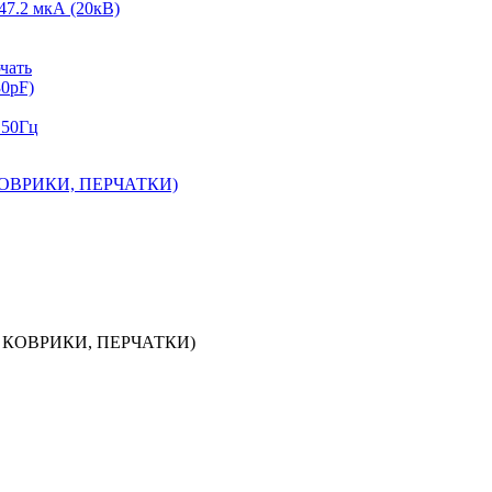
47.2 мкА (20кВ)
чать
30pF)
 50Гц
ОВРИКИ, ПЕРЧАТКИ)