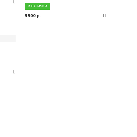
В НАЛИЧИИ
9900
р.