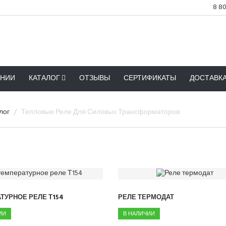
8 80
АНИИ
КАТАЛОГ
ОТЗЫВЫ
СЕРТИФИКАТЫ
ДОСТАВК
лог
Тепловые Реле Для Силовых Трансформаторов
ТУРНОЕ РЕЛЕ Т154
РЕЛЕ ТЕРМОДАТ
ИИ
В НАЛИЧИИ