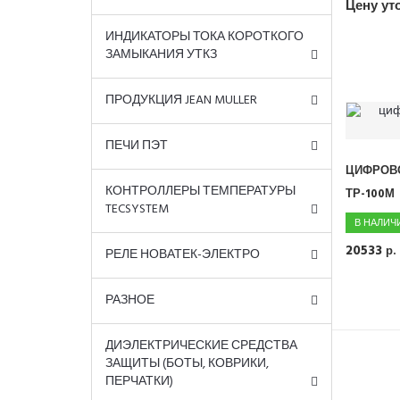
Цену ут
ИНДИКАТОРЫ ТОКА КОРОТКОГО
ЗАМЫКАНИЯ УТКЗ
ПРОДУКЦИЯ JEAN MULLER
ПЕЧИ ПЭТ
ЦИФРОВО
КОНТРОЛЛЕРЫ ТЕМПЕРАТУРЫ
ТР-100М
TECSYSTEM
В НАЛИЧ
20533
р.
РЕЛЕ НОВАТЕК-ЭЛЕКТРО
РАЗНОЕ
ДИЭЛЕКТРИЧЕСКИЕ СРЕДСТВА
ЗАЩИТЫ (БОТЫ, КОВРИКИ,
ПЕРЧАТКИ)