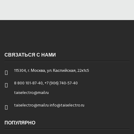
СВЯЗАТЬСЯ С НАМИ
115304, г. Москва, ул. Каспийская, 22к1с5
8 800 101-87-40, +7 (906) 740-57-40
taiselectro@mail.ru
taiselectro@mail.ru info@taiselectro.ru
ПОПУЛЯРНО