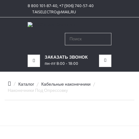
8 800 101-87-40, +7 (906) 740-57-40
КАТЕГОРИИ
TAISELECTRO@MAIL.RU
МЕНЮ
ЗАКАЗАТЬ ЗВОНОК
пн-пт 8:00 - 18:00
Каталог
Кабельные наконечники
Наконечники Под Опрессовку